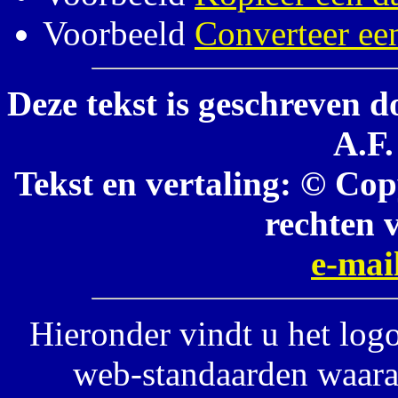
Voorbeeld
Converteer ee
Deze tekst is geschreven d
A.F.
Tekst en vertaling: © Cop
rechten 
e-mai
Hieronder vindt u het log
web-standaarden waara