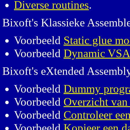
Diverse routines
.
Bixoft's Klassieke Assembl
Voorbeeld
Static glue m
Voorbeeld
Dynamic VSA
Bixoft's eXtended Assembl
Voorbeeld
Dummy prog
Voorbeeld
Overzicht van 
Voorbeeld
Controleer ee
Voorbeeld
Kopieer een d