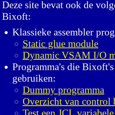
Deze site bevat ook de vol
Bixoft:
Klassieke assembler pro
Static glue module
Dynamic VSAM I/O m
Programma's die Bixoft'
gebruiken:
Dummy programma
Overzicht van control 
Test een JCL variabele