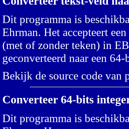
Converteer tekst-veld naa
Dit programma is beschikba
Ehrman. Het accepteert een 
(met of zonder teken) in E
geconverteerd naar een 64-b
Bekijk de source code van
Converteer 64-bits intege
Dit programma is beschikba