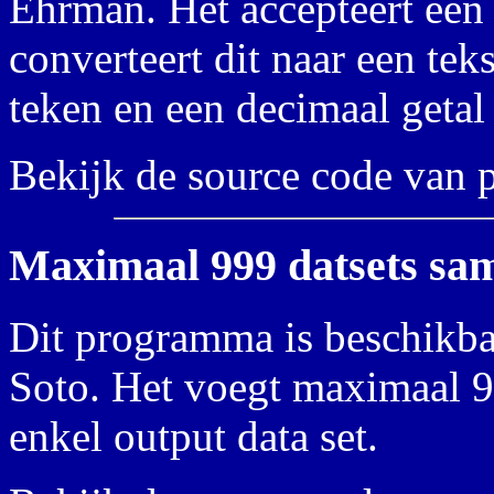
Ehrman. Het accepteert een 
converteert dit naar een tek
teken en een decimaal geta
Bekijk de source code van
Maximaal 999 datsets sa
Dit programma is beschikba
Soto. Het voegt maximaal 99
enkel output data set.